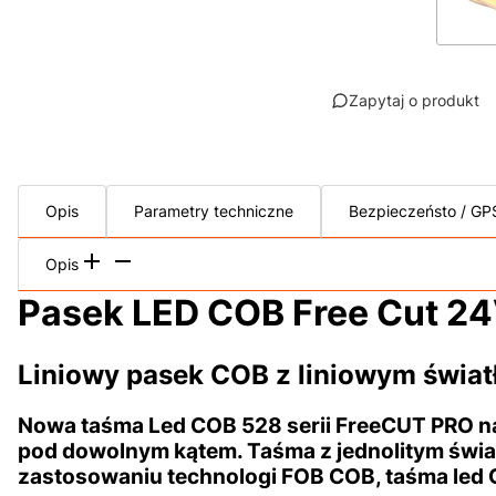
Zapytaj o produkt
Opis
Parametry techniczne
Bezpieczeństo / GP
Opis
Pasek LED COB Free Cut 24
Liniowy pasek COB z liniowym świat
Nowa taśma Led COB 528 serii FreeCUT PRO na 
pod dowolnym kątem. Taśma z jednolitym świa
zastosowaniu technologi FOB COB, taśma led C