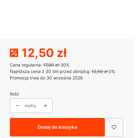
12,50 zł
Cena regularna:
17,90 zł
-30%
Najniższa cena z 30 dni przed obniżką:
12,50 zł
0%
Promocja trwa do 30 września 2026
Ilość
metry
Dodaj do koszyka