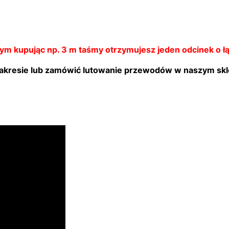
zym kupując np. 3 m taśmy otrzymujesz jeden odcinek o ł
zakresie lub zamówić lutowanie przewodów w naszym skl