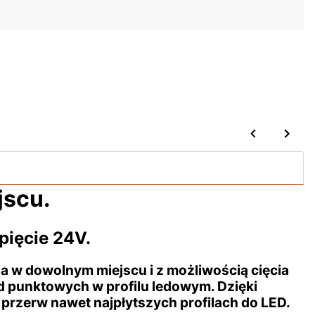
jscu.
pięcie 24V.
a w dowolnym miejscu i z możliwością cięcia
d punktowych w profilu ledowym. Dzięki
przerw nawet najpłytszych profilach do LED.