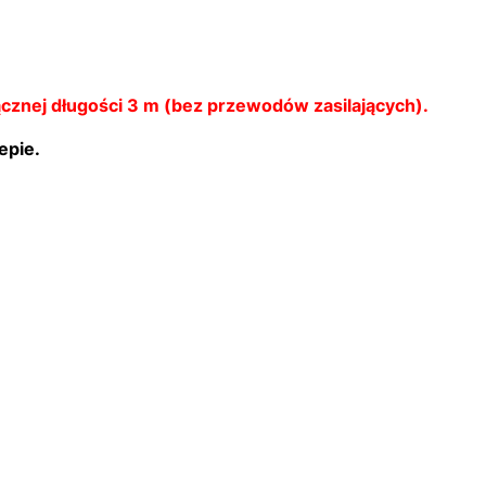
ącznej długości 3 m (bez przewodów zasilających).
epie.