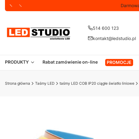
Darmowa
514 600 123
kontakt@ledstudio.pl
PRODUKTY
Rabat zamówienie on-line
PROMOCJE
Strona główna
Taśmy LED
taśmy LED COB IP20 ciągłe światło liniowe