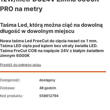
PRO na metry
Taśma Led, którą można ciąć na dowolną
długość w dowolnym miejscu
Nowa taśma Led FreeCut do cięcia nwaet co 1 mm.
Taśma LED cięta pod kątem bez utraty światła LED.
Taśma FreCut COB na napięcie 24V z białym światłem
zimnym 6000K
Przejdź do pełnego opisu
Dostępność:
dostępny
Dostawa:
48 godzin
Kod produktu:
558812794