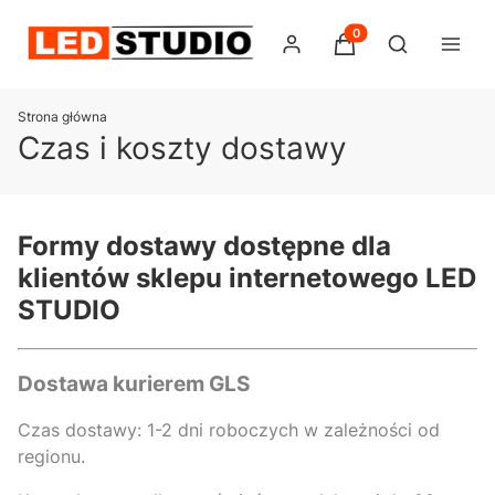
Produkty w koszyku:
Otwórz wysz
Strona główna
Czas i koszty dostawy
Formy dostawy dostępne dla
klientów sklepu internetowego LED
STUDIO
Dostawa kurierem GLS
Czas dostawy:
1-2 dni roboczych w zależności od
regionu
.