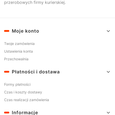
przerobowych firmy kurierskiej.
Linki w stopce
Moje konto
Twoje zamówienia
Ustawienia konta
Przechowalnia
Płatności i dostawa
Formy płatności
Czas i koszty dostawy
Czas realizacji zamówienia
Informacje