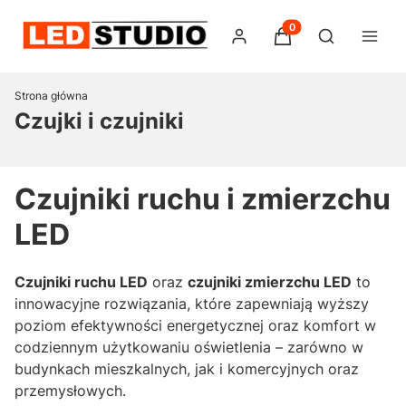
Produkty w koszyku:
Otwórz wysz
Strona główna
Czujki i czujniki
Czujniki ruchu i zmierzchu
LED
Czujniki ruchu LED
oraz
czujniki zmierzchu LED
to
innowacyjne rozwiązania, które zapewniają wyższy
poziom efektywności energetycznej oraz komfort w
codziennym użytkowaniu oświetlenia – zarówno w
budynkach mieszkalnych, jak i komercyjnych oraz
przemysłowych.