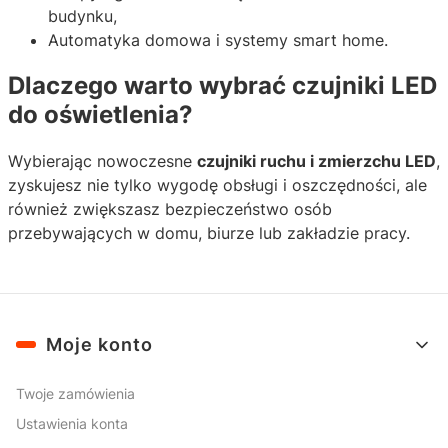
budynku,
Automatyka domowa i systemy smart home.
Dlaczego warto wybrać czujniki LED
do oświetlenia?
Wybierając nowoczesne
czujniki ruchu i zmierzchu LED
,
zyskujesz nie tylko wygodę obsługi i oszczędności, ale
również zwiększasz bezpieczeństwo osób
przebywających w domu, biurze lub zakładzie pracy.
Linki w stopce
Moje konto
Twoje zamówienia
Ustawienia konta