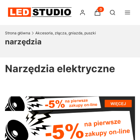
Produkty w koszyku:
Otwórz wysz
Strona główna
Akcesoria, złącza, gniazda, puszki
narzędzia
Narzędzia elektryczne