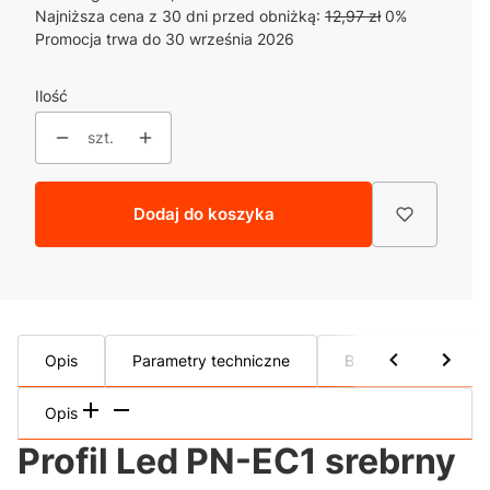
Najniższa cena z 30 dni przed obniżką:
12,97 zł
0%
Promocja trwa do 30 września 2026
Ilość
szt.
Dodaj do koszyka
Opis
Parametry techniczne
Bezpieczeństo / GP
Opis
Profil Led PN-EC1 srebrny