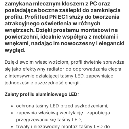
zamykana mlecznym kloszem z PC oraz
posiadające boczne zaślepki do zamknięcia
profilu. Profil led PN EC1 służy do tworzenia
atrakcyjnego oświetlenia w różnych
wnętrzach. Dzięki prostemu montażowi na
powierzchni, idealnie współgra z meblami i
wnękami, nadając im nowoczesny i elegancki
wygląd.
Dzięki swoim właściwościom, profil świetnie sprawdza
się jako efektywny radiator do odprowadzania ciepła
z intensywnie działającej taśmy LED, zapewniając
jednocześnie oszczędność energii.
Zalety profilu aluminiowego LED:
ochrona taśmy LED przed uszkodzeniami,
zapewnia właściwą wentylację i zapobiega
przegrzewaniu się taśmy LED,
trwały i niezawodny montaż taśmy LED do