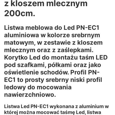
z kloszem mlecznym
200cm.
Listwa meblowa do Led PN-EC1
aluminiowa w kolorze srebrnym
matowym, w zestawie z kloszem
mlecznym oraz z zaślepkami.
Korytko Led do montażu taśm LED
pod szafkami, półkami oraz jako
oświetlenie schodów. Profil PN-
EC1 to prosty srebrny niski profil
ledowy do mocowania
nawierzchniowo.
Listwa Led PN-EC1 wykonana z aluminium w
której można mocować taśmę Led, listwa