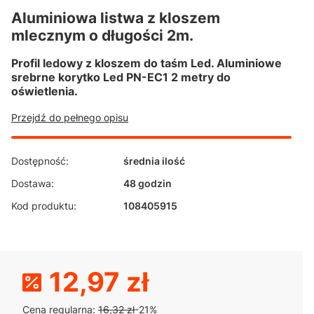
Aluminiowa listwa z kloszem
mlecznym o długości 2m.
Profil ledowy z kloszem do taśm Led. Aluminiowe
srebrne korytko Led PN-EC1 2 metry do
oświetlenia.
Przejdź do pełnego opisu
Dostępność:
średnia ilość
Dostawa:
48 godzin
Kod produktu:
108405915
12,97 zł
Cena regularna:
16,32 zł
-21%